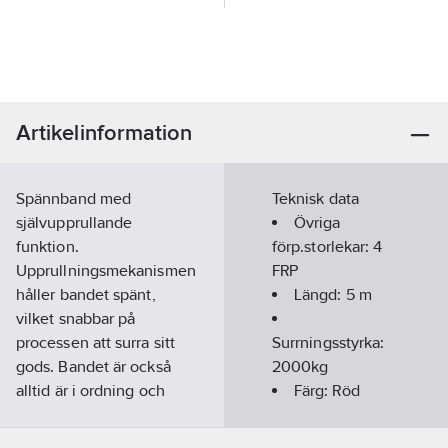
Artikelinformation
Spännband med
Teknisk data
självupprullande
Övriga
funktion.
förp.storlekar:
4
Upprullningsmekanismen
FRP
håller bandet spänt,
Längd:
5
m
vilket snabbar på
processen att surra sitt
Surrningsstyrka:
gods. Bandet är också
2000kg
alltid är i ordning och
Färg:
Röd
redo att användas –
Typ:
inget trassel.
Quickloader