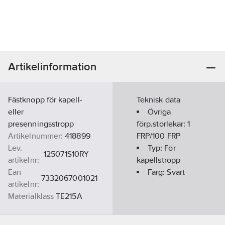
Artikelinformation
Fästknopp för kapell-
Teknisk data
eller
Övriga
presenningsstropp
förp.storlekar:
1
Artikelnummer:
418899
FRP/100 FRP
Lev.
Typ:
För
125071S10RY
artikelnr:
kapellstropp
Ean
Färg:
Svart
7332067001021
artikelnr:
Materialklass
TE215A