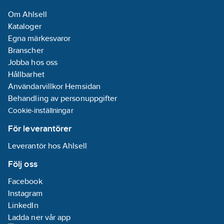
Om Ahlsell
Kataloger
Egna märkesvaror
Branscher
Jobba hos oss
Hållbarhet
Användarvillkor Hemsidan
Behandling av personuppgifter
Cookie-inställningar
För leverantörer
Leverantör hos Ahlsell
Följ oss
Facebook
Instagram
LinkedIn
Ladda ner vår app