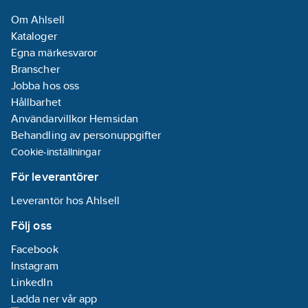
Om Ahlsell
Kataloger
Egna märkesvaror
Branscher
Jobba hos oss
Hållbarhet
Användarvillkor Hemsidan
Behandling av personuppgifter
Cookie-inställningar
För leverantörer
Leverantör hos Ahlsell
Följ oss
Facebook
Instagram
LinkedIn
Ladda ner vår app