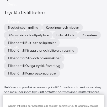
Outlet
Tryckluftstillbehör
Branscher
Tjänster
Tryckluftsbehandling
Kopplingar och nipplar
Vårt erbjudande
Blåspistoler och luftpåfyllare
Balansblock
Rörsystem
Bli kund
Tillbehör till Bult- och spikpistoler
Aktuellt
Tillbehör till Färgsprutor och blästerutrustning
Tillbehör för Slip- och polermaskiner
Tillbehör till Övriga tryckluftsverktyg
Tillbehör till Kompressoraggregat
Behöver du produkter inom tryckluft? Ahlsells sortiment av verktyg
och maskiner inom tryckluft omfattar borrmaskiner, mutterdragare,
slipmaskiner, förpackningsmaskiner, bult- och spikpistoler,
nitverktyg, filmaskiner, färgsprutor, blästerutrusnting, nål- och
rensmaskiner, kompressoraggregat och puts- samt polermaskiner.
Genom att klicka på "Acceptera alla cookies" samtycker du till lagring av cookies