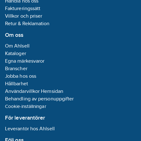
Handla hos oss
Faktureringssätt
Villkor och priser
Retur & Reklamation
Om oss
Om Ahlsell
Kataloger
Egna märkesvaror
Branscher
Jobba hos oss
Hållbarhet
Användarvillkor Hemsidan
Behandling av personuppgifter
Cookie-inställningar
För leverantörer
Leverantör hos Ahlsell
Följ oss