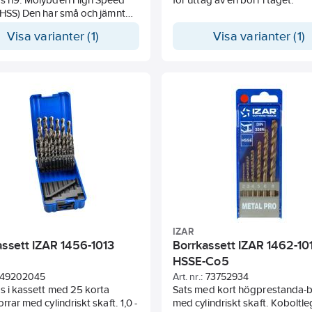
(HSS) Den har små och jämnt
ade karbider som ger hög
Visa varianter (1)
Visa varianter (1)
ka. Lämpigt till: Stål (N/mm2) <
uminium, mässing, brons och
n.
ler:
14xL189 mm Borrlängd:108 mm
16xL218 mm Borrlängd:120 mm
18xL228 mm Borrlängd:130 mm
20xL238 mm Borrlängd:140 mm
22xL248 mm Borrlängd:150
K2
24xL281 mm Borrlängd:160 mm
IZAR
assett IZAR 1456-1013
Borrkassett IZAR 1462-10
25xL281 mm Borrlängd:160 mm
HSSE-Co5
49202045
Art. nr.:
73752934
26xL286 mm Borrlängd:165
s i kassett med 25 korta
Sats med kort högprestanda-b
K3
rrar med cylindriskt skaft. 1,0 -
med cylindriskt skaft. Koboltle
28xL291 mm Borrlängd:175 mm