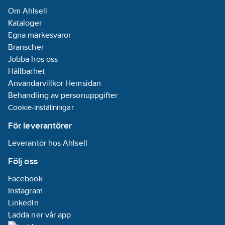
Om Ahlsell
Kataloger
Egna märkesvaror
Branscher
Jobba hos oss
Hållbarhet
Användarvillkor Hemsidan
Behandling av personuppgifter
Cookie-inställningar
För leverantörer
Leverantör hos Ahlsell
Följ oss
Facebook
Instagram
LinkedIn
Ladda ner vår app