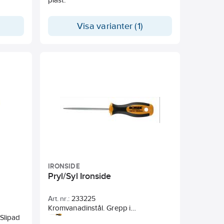
Visa varianter (1)
IRONSIDE
Pryl/Syl Ironside
Art. nr.:
233225
Kromvanadinstål. Grepp i
 Slipad
tvåkomponentsmaterial. Rund klinga