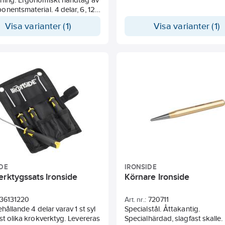
nentsmaterial. 4 delar, 6, 12,
 26 mm.
Visa varianter (1)
Visa varianter (1)
DE
IRONSIDE
erktygssats Ironside
Körnare Ironside
36131220
Art. nr.:
720711
ehållande 4 delar varav 1 st syl
Specialstål. Åttakantig.
st olika krokverktyg. Levereras
Specialhärdad, slagfast skalle.