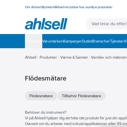
Om Ahlsell
Butiker
Hållbarhet
Jobba hos oss
Nya produkter
Produkter
Varumärken
Kampanjer
Outlet
Branscher
Tjänster
V
Ahlsell
Produkter
Värme & Sanitet
Ventiler och mätinst
Flödesmätare
Flödesmätare
Tillbehör Flödesmätare
Behöver du instrument?
Vi på Ahlsell hjälper dig att hitta rätt produkt för just din appl
Oavsett om du arbetar med industriapplikationer eller VS-insta