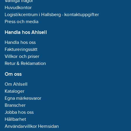
Vanliga frågor
Huvudkontor
Logistikcentrum i Hallsberg - kontaktuppgifter
Press och media
Handla hos Ahlsell
Handla hos oss
Faktureringssätt
Villkor och priser
Retur & Reklamation
Om oss
Om Ahlsell
Kataloger
Egna märkesvaror
Branscher
Jobba hos oss
Hållbarhet
Användarvillkor Hemsidan