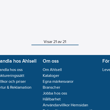
Visar 21 av 21
andla hos Ahlsell
Om oss
För
andla hos oss
Om Ahlsell
Leve
aktureringssätt
Kataloger
llkor och priser
Egna märkesvaror
etur & Reklamation
Branscher
Jobba hos oss
Hållbarhet
Användarvillkor Hemsidan