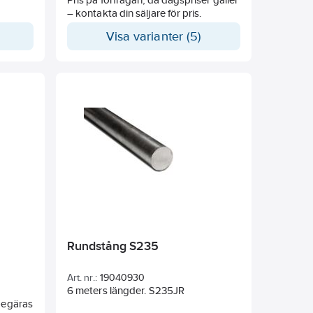
– kontakta din säljare för pris.
)
Visa varianter (5)
Rundstång S235
Art. nr.:
19040930
6 meters längder. S235JR
 begäras