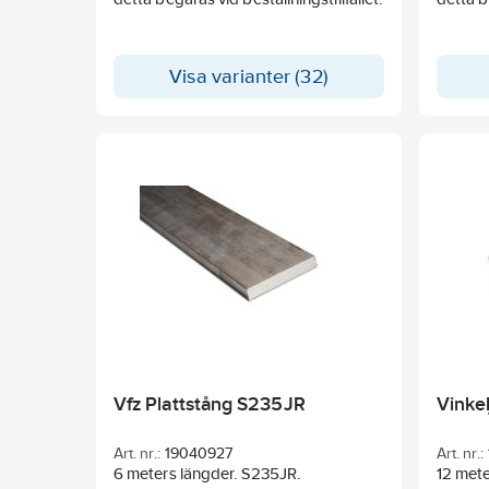
Visa varianter (32)
Vfz Plattstång S235JR
Vinkel
Art. nr.:
19040927
Art. nr.:
6 meters längder. S235JR.
12 met