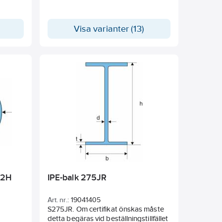
)
Visa varianter (13)
J2H
IPE-balk 275JR
Art. nr.:
19041405
S275JR. Om certifikat önskas måste
detta begäras vid beställningstillfället