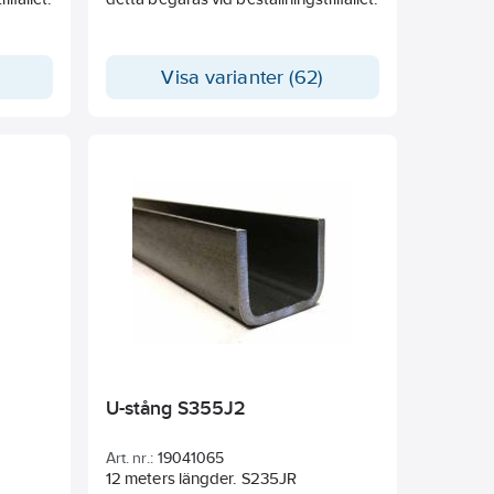
Visa varianter (62)
U-stång S355J2
Art. nr.:
19041065
12 meters längder. S235JR