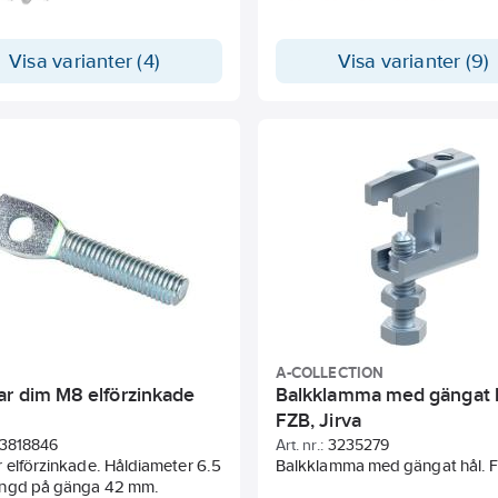
Visa varianter (4)
Visa varianter (9)
A-COLLECTION
ar dim M8 elförzinkade
Balkklamma med gängat 
FZB, Jirva
3818846
Art. nr.:
3235279
 elförzinkade. Håldiameter 6.5
Balkklamma med gängat hål. 
ngd på gänga 42 mm.