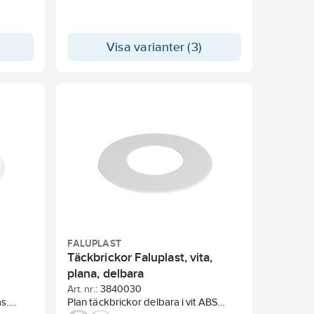
Visa varianter (3)
FALUPLAST
Täckbrickor Faluplast, vita,
plana, delbara
Art. nr.:
3840030
s.
Plan täckbrickor delbara i vit ABS