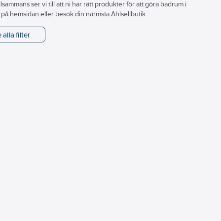
Tillsammans ser vi till att ni har rätt produkter för att göra badrum i
r på hemsidan eller besök din närmsta Ahlsellbutik.
 alla filter