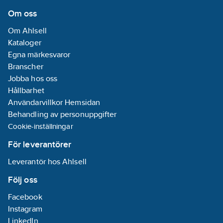
form och funktion.
Om oss
Om Ahlsell
Kataloger
Egna märkesvaror
Branscher
Jobba hos oss
Hållbarhet
Användarvillkor Hemsidan
Behandling av personuppgifter
Cookie-inställningar
För leverantörer
Leverantör hos Ahlsell
Följ oss
Facebook
Instagram
LinkedIn