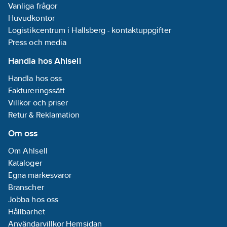
Vanliga frågor
Huvudkontor
Logistikcentrum i Hallsberg - kontaktuppgifter
Press och media
Handla hos Ahlsell
Handla hos oss
Faktureringssätt
Villkor och priser
Retur & Reklamation
Om oss
Om Ahlsell
Kataloger
Egna märkesvaror
Branscher
Jobba hos oss
Hållbarhet
Användarvillkor Hemsidan