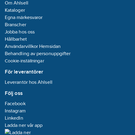
Om Ahlsell
Kataloger
Egna märkesvaror
Branscher
Jobba hos oss
Hållbarhet
Användarvillkor Hemsidan
Behandling av personuppgifter
Cookie-inställningar
För leverantörer
Leverantör hos Ahlsell
Följ oss
Facebook
Instagram
LinkedIn
Ladda ner vår app