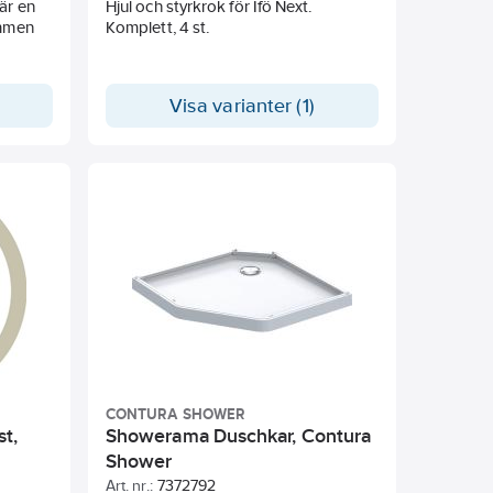
är en
Hjul och styrkrok för Ifö Next.
ymmen
Komplett, 4 st.
cering
Visa varianter (1)
samt
CONTURA SHOWER
st,
Showerama Duschkar, Contura
Shower
Art. nr.:
7372792