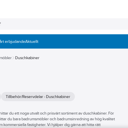
årt erbjudande
Aktuellt
 möbler
Duschkabiner
Tillbehör/Reservdelar - Duschkabiner
hittar du ett noga utvalt och prisvärt sortiment av duschkabiner. För
r hittar du bara badrumsmöbler och badrumsinredning av hög kvalitet
kommersiella fastigheter. Vi hjälper dig gärna att hitta rätt