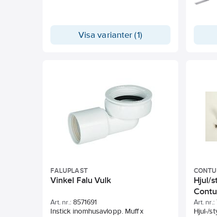
Visa varianter (1)
FALUPLAST
CONTU
Vinkel Falu Vulk
Hjul/s
Contu
Art. nr.:
8571691
Art. nr.:
Instick inomhusavlopp. Muff x
Hjul-/s