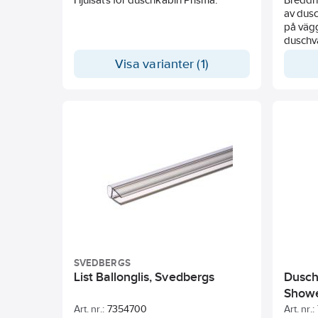
av dus
på väg
duschv
proble
Visa varianter (1)
SVEDBERGS
List Ballonglis, Svedbergs
Dusch
Show
Art. nr.:
7354700
Art. nr.: