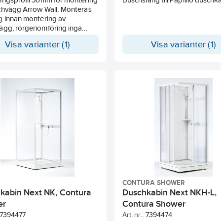
chvägg Arrow Wall. Monteras
g innan montering av
ägg, rörgenomföring inga
m.
Visa varianter (1)
Visa varianter (1)
CONTURA SHOWER
kabin Next NK, Contura
Duschkabin Next NKH-L,
er
Contura Shower
7394477
Art. nr.:
7394474