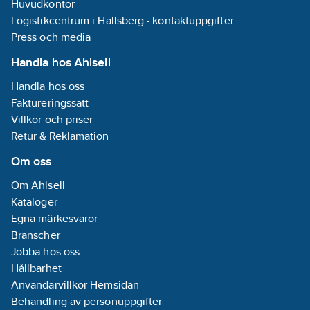
Huvudkontor
Logistikcentrum i Hallsberg - kontaktuppgifter
Press och media
Handla hos Ahlsell
Handla hos oss
Faktureringssätt
Villkor och priser
Retur & Reklamation
Om oss
Om Ahlsell
Kataloger
Egna märkesvaror
Branscher
Jobba hos oss
Hållbarhet
Användarvillkor Hemsidan
Behandling av personuppgifter