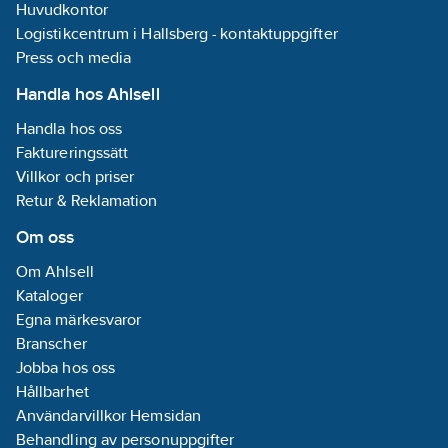
Huvudkontor
Logistikcentrum i Hallsberg - kontaktuppgifter
Press och media
Handla hos Ahlsell
Handla hos oss
Faktureringssätt
Villkor och priser
Retur & Reklamation
Om oss
Om Ahlsell
Kataloger
Egna märkesvaror
Branscher
Jobba hos oss
Hållbarhet
Användarvillkor Hemsidan
Behandling av personuppgifter