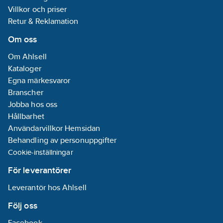
Villkor och priser
Retur & Reklamation
Om oss
Om Ahlsell
Kataloger
Egna märkesvaror
Branscher
Jobba hos oss
Hållbarhet
Användarvillkor Hemsidan
Behandling av personuppgifter
Cookie-inställningar
För leverantörer
Leverantör hos Ahlsell
Följ oss
Facebook