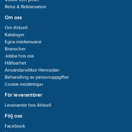
Retur & Reklamation
Om oss
Om Ahlsell
Kataloger
Egna märkesvaror
Branscher
Jobba hos oss
Hållbarhet
Användarvillkor Hemsidan
Behandling av personuppgifter
Cookie-inställningar
För leverantörer
Leverantör hos Ahlsell
Följ oss
Facebook