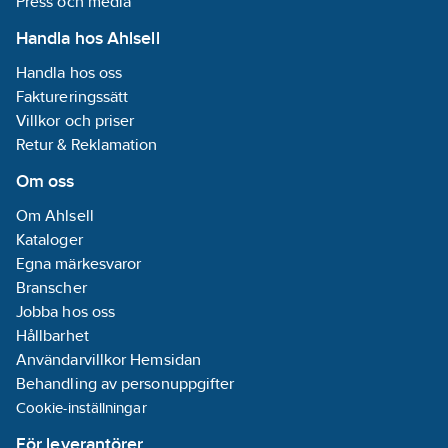
Press och media
Handla hos Ahlsell
Handla hos oss
Faktureringssätt
Villkor och priser
Retur & Reklamation
Om oss
Om Ahlsell
Kataloger
Egna märkesvaror
Branscher
Jobba hos oss
Hållbarhet
Användarvillkor Hemsidan
Behandling av personuppgifter
Cookie-inställningar
För leverantörer