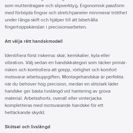
som mutterdragare och slipverktyg. Ergonomisk passform
med förböjda fingrar och stretchpaneler minimerar trötthet
under långa skift och hjälper till att bibehålla
fingertoppskänslan i precisionsarbeten.
Att välja rätt handskmodell
Identifiera först riskerna: skär, kemikalier, kyla eller
vibration. Välj sedan en handskkategori som täcker primär­
risken och kontrollera att grepp, rörlighet och komfort
motsvarar arbetsuppgiften. Montagehandskar är perfekta
när du behöver hög precision, medan en slitstark läder
handske ger bästa livslängd vid hantering av grova
material. Arbetsshorts, overall eller vinterjacka
kompletteras med motsvarande handske för ett
heltäckande skydd.
Skötsel och livslängd