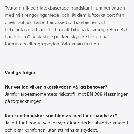
Tvätta nitril- och latexbaserade handskar i ljummet vatten
med milt rengöringsmedel och låt dem lufttorka bort från
direkt solljus. Läder handske bör borstas ren och
behandlas med läderfett för att bibehålla smidigheten. Byt
handskar när ytskiktet spricker, skyddsklassen har
förbrukats eller greppytan förlorar sin friktion.
Vanliga frågor
Hur vet jag vilken skärskyddsnivå jag behöver?
Jämför arbetsmomentets riskprofil mot EN 388-klassningen
på förpackningen.
Kan kemhandskar kombineras med innerhandskar?
Ja, ett tunt bomulls- eller syntet­innerfoder absorberar svett
och ökar komforten utan att minska skyddet.