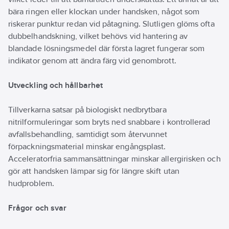
bära ringen eller klockan under handsken, något som
riskerar punktur redan vid påtagning. Slutligen glöms ofta
dubbelhandskning, vilket behövs vid hantering av
blandade lösningsmedel där första lagret fungerar som
indikator genom att ändra färg vid genombrott.
Utveckling och hållbarhet
Tillverkarna satsar på biologiskt nedbrytbara
nitrilformuleringar som bryts ned snabbare i kontrollerad
avfallsbehandling, samtidigt som återvunnet
förpackningsmaterial minskar engångsplast.
Acceleratorfria sammansättningar minskar allergirisken och
gör att handsken lämpar sig för längre skift utan
hudproblem.
Frågor och svar