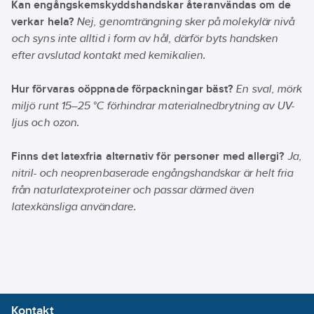
Kan engångskemskyddshandskar återanvändas om de
verkar hela?
Nej, genomträngning sker på molekylär nivå
och syns inte alltid i form av hål, därför byts handsken
efter avslutad kontakt med kemikalien.
Hur förvaras oöppnade förpackningar bäst?
En sval, mörk
miljö runt 15–25 °C förhindrar materialnedbrytning av UV-
ljus och ozon.
Finns det latexfria alternativ för personer med allergi?
Ja,
nitril- och neoprenbaserade engångshandskar är helt fria
från naturlatexproteiner och passar därmed även
latexkänsliga användare.
Kontakt