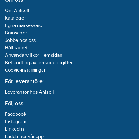
Om Ahlsell
Kataloger
Egna märkesvaror
Branscher
Jobba hos oss
Hållbarhet
Användarvillkor Hemsidan
Behandling av personuppgifter
Cookie-inställningar
För leverantörer
Leverantör hos Ahlsell
Följ oss
Facebook
Instagram
LinkedIn
Ladda ner vår app