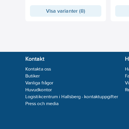
Visa varianter (8)
Kontakt
H
Kontakta oss
H
Butiker
F
Vanliga frågor
Vi
Huvudkontor
R
Logistikcentrum i Hallsberg - kontaktuppgifter
Press och media