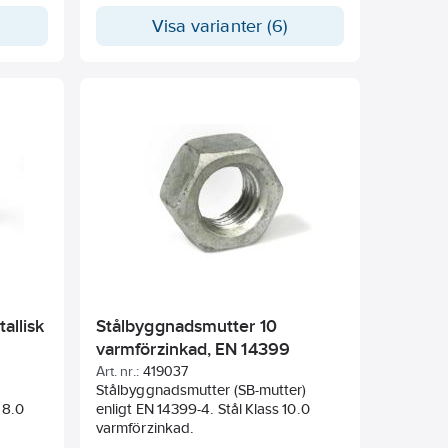
Visa varianter (6)
allisk
Stålbyggnadsmutter 10
varmförzinkad, EN 14399
Art. nr.:
419037
Stålbyggnadsmutter (SB-mutter)
 8.0
enligt EN 14399-4. Stål Klass 10.0
varmförzinkad.