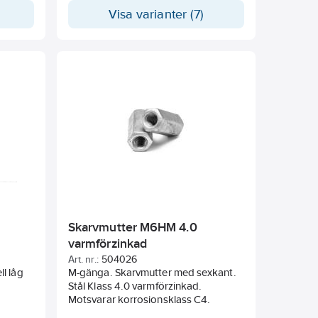
Visa varianter (7)
Skarvmutter M6HM 4.0
varmförzinkad
Art. nr.:
504026
l låg
M-gänga. Skarvmutter med sexkant.
Stål Klass 4.0 varmförzinkad.
Motsvarar korrosionsklass C4.