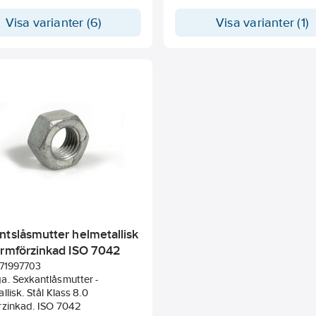
Visa varianter (6)
Visa varianter (1)
ntslåsmutter helmetallisk
armförzinkad ISO 7042
71997703
a. Sexkantlåsmutter -
llisk. Stål Klass 8.0
rzinkad. ISO 7042