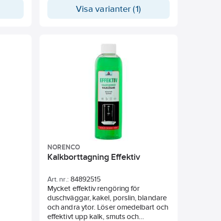
Visa varianter (1)
NORENCO
Kalkborttagning Effektiv
Art. nr.:
84892515
Mycket effektiv rengöring för
duschväggar, kakel, porslin, blandare
mycket
och andra ytor. Löser omedelbart och
ser
effektivt upp kalk, smuts och