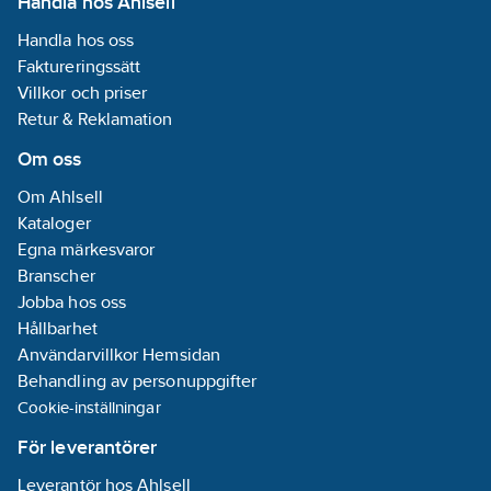
Handla hos Ahlsell
Handla hos oss
Faktureringssätt
Villkor och priser
Retur & Reklamation
Om oss
Om Ahlsell
Kataloger
Egna märkesvaror
Branscher
Jobba hos oss
Hållbarhet
Användarvillkor Hemsidan
Behandling av personuppgifter
Cookie-inställningar
För leverantörer
Leverantör hos Ahlsell