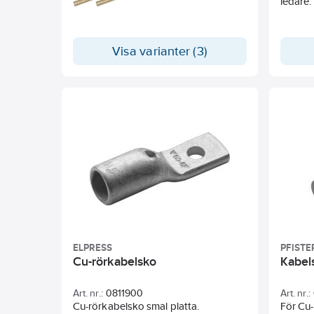
ledare.
Visa varianter (3)
ELPRESS
PFISTE
Cu-rörkabelsko
Kabel
Art. nr.:
0811900
Art. nr.:
Cu-rörkabelsko smal platta.
För Cu-