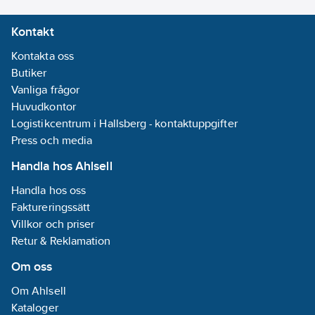
kablar med
upp till 5
ledare.
Kontakt
Kontakta oss
Butiker
Vanliga frågor
Huvudkontor
Logistikcentrum i Hallsberg - kontaktuppgifter
Press och media
Handla hos Ahlsell
Handla hos oss
Faktureringssätt
Villkor och priser
Retur & Reklamation
Om oss
Om Ahlsell
Kataloger