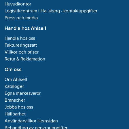
Huvudkontor
Logistikcentrum i Hallsberg - kontaktuppgifter
Press och media
Handla hos Ahlsell
Handla hos oss
Faktureringssätt
Villkor och priser
Retur & Reklamation
Om oss
Om Ahlsell
Kataloger
Egna märkesvaror
Branscher
Jobba hos oss
Hållbarhet
Användarvillkor Hemsidan
Behandling av personuppgifter