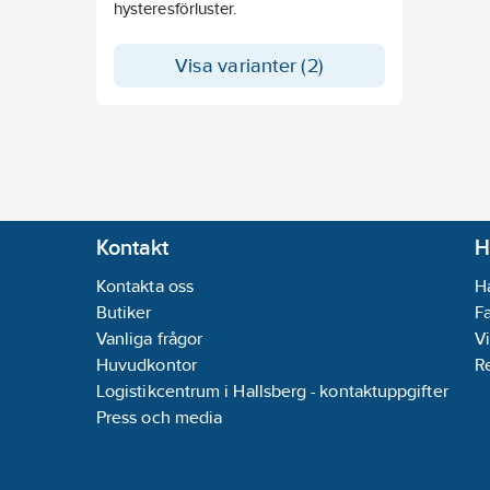
hysteresförluster.
Visa varianter (2)
Kontakt
H
Kontakta oss
H
Butiker
F
Vanliga frågor
Vi
Huvudkontor
R
Logistikcentrum i Hallsberg - kontaktuppgifter
Press och media