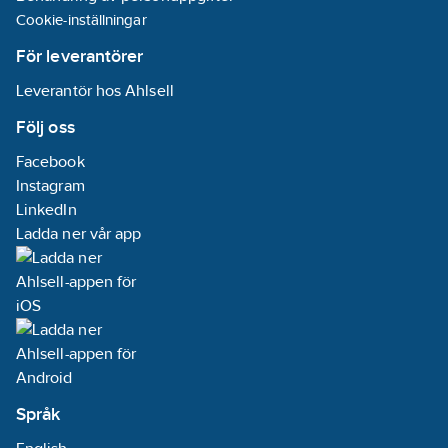
Cookie-inställningar
För leverantörer
Leverantör hos Ahlsell
Följ oss
Facebook
Instagram
LinkedIn
Ladda ner vår app
Språk