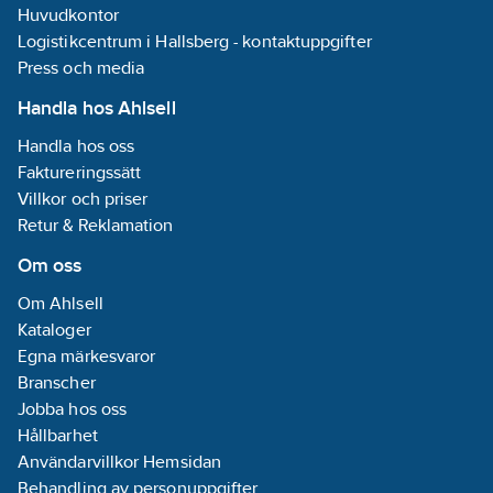
Huvudkontor
Logistikcentrum i Hallsberg - kontaktuppgifter
Press och media
Handla hos Ahlsell
Handla hos oss
Faktureringssätt
Villkor och priser
Retur & Reklamation
Om oss
Om Ahlsell
Kataloger
Egna märkesvaror
Branscher
Jobba hos oss
Hållbarhet
Användarvillkor Hemsidan
Behandling av personuppgifter