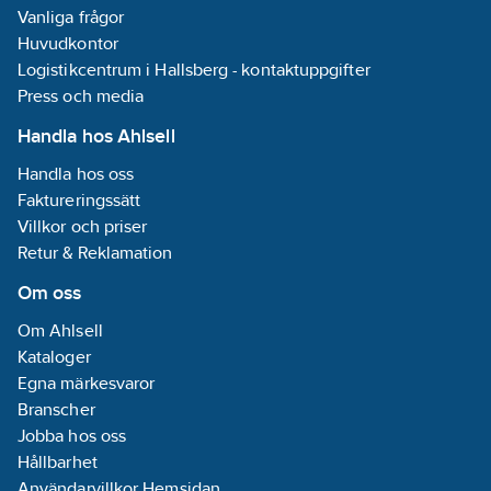
meter
Vanliga frågor
användas.
Huvudkontor
Logistikcentrum i Hallsberg - kontaktuppgifter
Press och media
Handla hos Ahlsell
Handla hos oss
Faktureringssätt
Villkor och priser
Retur & Reklamation
Om oss
Om Ahlsell
Kataloger
Egna märkesvaror
Branscher
Jobba hos oss
Hållbarhet
Användarvillkor Hemsidan