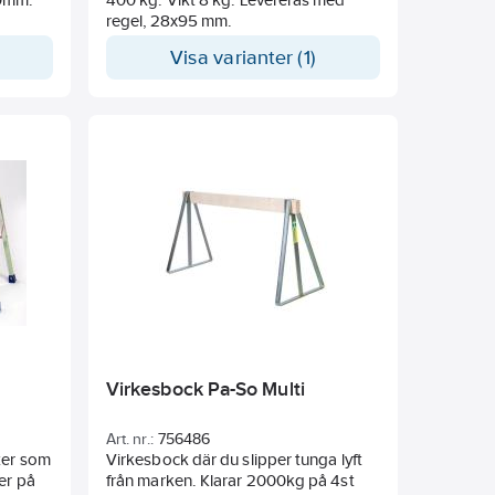
regel, 28x95 mm.
Visa varianter (1)
Virkesbock Pa-So Multi
Art. nr.:
756486
ter som
Virkesbock där du slipper tunga lyft
er på
från marken. Klarar 2000kg på 4st