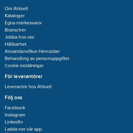
Om Ahlsell
Kataloger
Egna märkesvaror
Branscher
Jobba hos oss
Hållbarhet
Användarvillkor Hemsidan
Behandling av personuppgifter
Cookie-inställningar
För leverantörer
Leverantör hos Ahlsell
Följ oss
Facebook
Instagram
LinkedIn
Ladda ner vår app