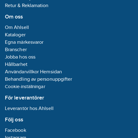
Retur & Reklamation
Om oss
Om Ahlsell
Kataloger
Egna märkesvaror
Branscher
Jobba hos oss
Hållbarhet
Användarvillkor Hemsidan
Behandling av personuppgifter
Cookie-inställningar
För leverantörer
Leverantör hos Ahlsell
Följ oss
Facebook
Instagram