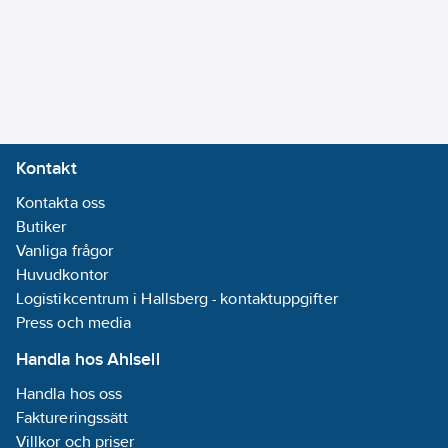
Vikt:
0.2192
Kontakt
Kontakta oss
Butiker
Vanliga frågor
Huvudkontor
Logistikcentrum i Hallsberg - kontaktuppgifter
Press och media
Handla hos Ahlsell
Handla hos oss
Faktureringssätt
Villkor och priser