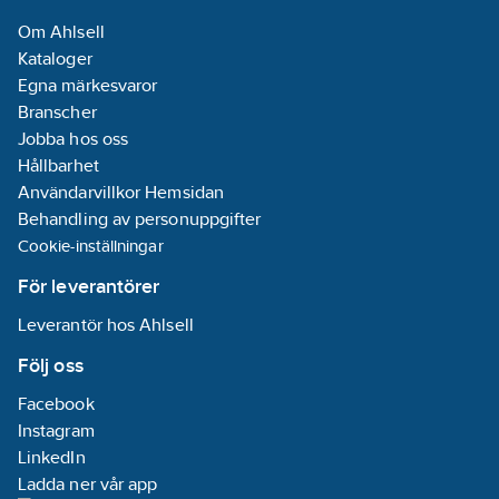
Om Ahlsell
Kataloger
Egna märkesvaror
Branscher
Jobba hos oss
Hållbarhet
Användarvillkor Hemsidan
Behandling av personuppgifter
Cookie-inställningar
För leverantörer
Leverantör hos Ahlsell
Följ oss
Facebook
Instagram
LinkedIn
Ladda ner vår app