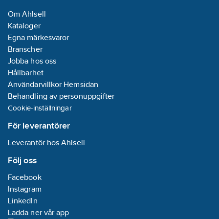
PP (polypropen)
Om Ahlsell
Kataloger
Anslutningsstandard
Egna märkesvaror
inloppssida:
Branscher
ISO 228-1
Jobba hos oss
Hållbarhet
Anslutningsstandard
Användarvillkor Hemsidan
utloppssida:
Behandling av personuppgifter
ISO 228-1
Cookie-inställningar
Antal faser:
1
Material
För leverantörer
pumphus:
Leverantör hos Ahlsell
Rostfritt stål
Följ oss
Materialkvalitet
Facebook
pumphus:
Instagram
Gjutstål
LinkedIn
(1.06259)
Ladda ner vår app
Max.