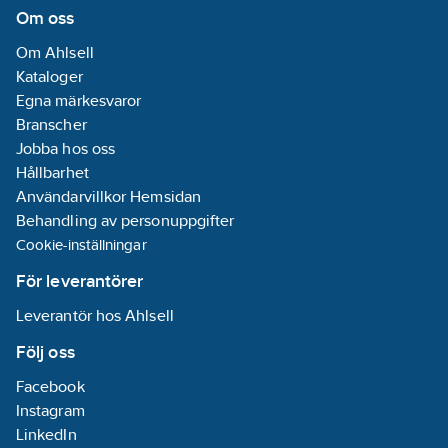
Om oss
Om Ahlsell
Kataloger
Egna märkesvaror
Branscher
Jobba hos oss
Hållbarhet
Användarvillkor Hemsidan
Behandling av personuppgifter
Cookie-inställningar
För leverantörer
Leverantör hos Ahlsell
Följ oss
Facebook
Instagram
LinkedIn