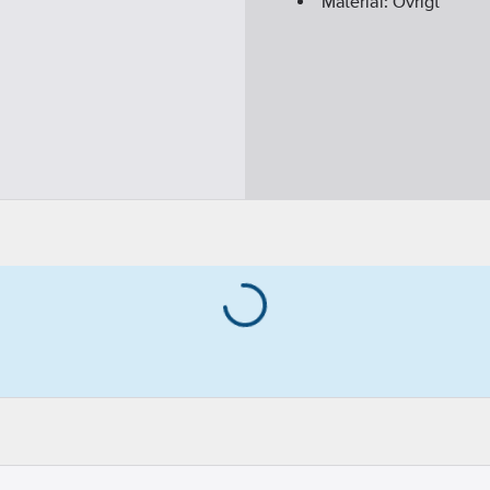
Material:
Övrigt