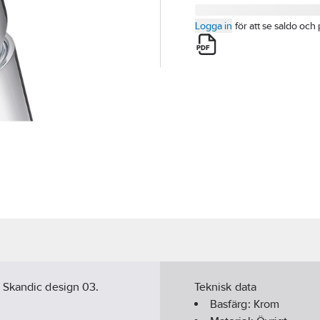
Logga in
för att se saldo och 
 Skandic design 03.
Teknisk data
Basfärg:
Krom