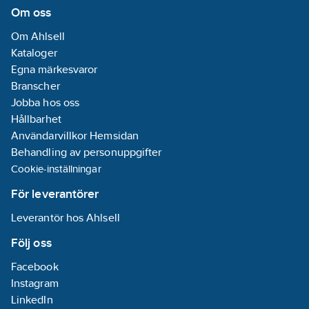
Om oss
Om Ahlsell
Kataloger
Egna märkesvaror
Branscher
Jobba hos oss
Hållbarhet
Användarvillkor Hemsidan
Behandling av personuppgifter
Cookie-inställningar
För leverantörer
Leverantör hos Ahlsell
Följ oss
Facebook
Instagram
LinkedIn