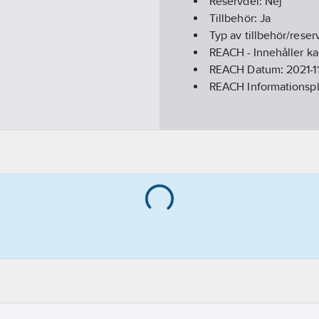
Reservdel:
Nej
Tillbehör:
Ja
Typ av tillbehör/reser
REACH - Innehåller k
REACH Datum:
2021-1
REACH Informationspl