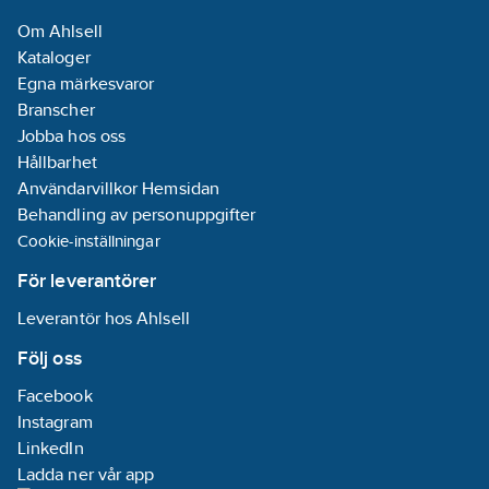
Om Ahlsell
Kataloger
Egna märkesvaror
Branscher
Jobba hos oss
Hållbarhet
Användarvillkor Hemsidan
Behandling av personuppgifter
Cookie-inställningar
För leverantörer
Leverantör hos Ahlsell
Följ oss
Facebook
Instagram
LinkedIn
Ladda ner vår app