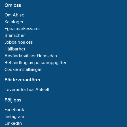
Om oss
Om Ahlsell
Kataloger
Egna märkesvaror
Branscher
Jobba hos oss
Hållbarhet
Användarvillkor Hemsidan
Behandling av personuppgifter
Cookie-inställningar
För leverantörer
Leverantör hos Ahlsell
Följ oss
Facebook
Instagram
LinkedIn