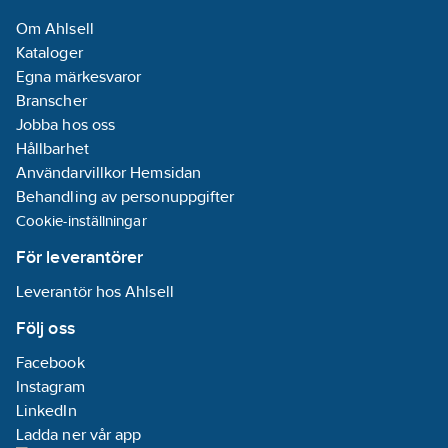
Om Ahlsell
Kataloger
Egna märkesvaror
Branscher
Jobba hos oss
Hållbarhet
Användarvillkor Hemsidan
Behandling av personuppgifter
Cookie-inställningar
För leverantörer
Leverantör hos Ahlsell
Följ oss
Facebook
Instagram
LinkedIn
Ladda ner vår app