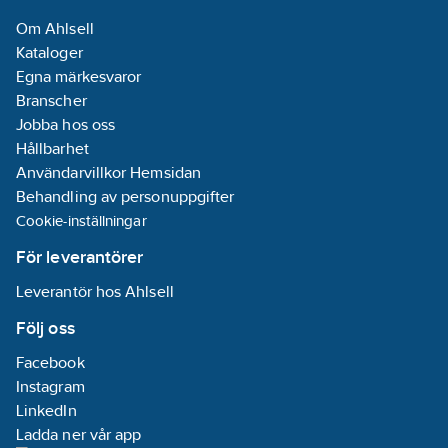
Om Ahlsell
Kataloger
Egna märkesvaror
Branscher
Jobba hos oss
Hållbarhet
Användarvillkor Hemsidan
Behandling av personuppgifter
Cookie-inställningar
För leverantörer
Leverantör hos Ahlsell
Följ oss
Facebook
Instagram
LinkedIn
Ladda ner vår app