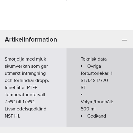
Artikelinformation
Smörjolja med mjuk
Teknisk data
skumverkan som ger
Övriga
utmärkt inträngning
förp.storlekar:
1
och förhindrar dropp.
ST/12 ST/720
Innehåller PTFE.
ST
Temperaturintervall
-15ºC till 175ºC.
Volym/Innehåll:
Livsmedelsgodkänd
500
ml
NSF H1.
Godkänd
Artikelnummer:
563876
enligt:
NSF H1
Lev. artikelnr:
1032574