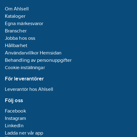
Om Ahlsell
Kataloger
Egna märkesvaror
Branscher
Jobba hos oss
Hållbarhet
Användarvillkor Hemsidan
Behandling av personuppgifter
Cookie-inställningar
För leverantörer
Leverantör hos Ahlsell
Följ oss
Facebook
Instagram
LinkedIn
Ladda ner vår app