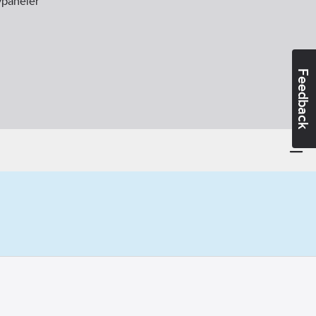
vpaneler
Feedback