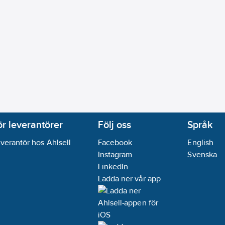
ör leverantörer
Följ oss
Språk
verantör hos Ahlsell
Facebook
English
Instagram
Svenska
LinkedIn
Ladda ner vår app