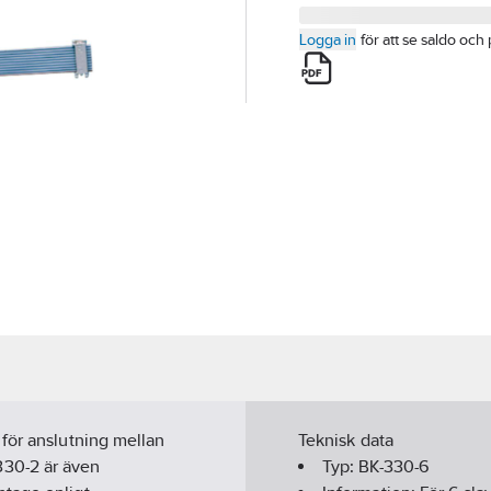
Logga in
för att se saldo och 
för anslutning mellan
Teknisk data
330-2 är även
Typ:
BK-330-6