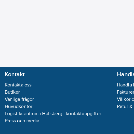
Kontakt
Handla
Kontakta oss
Handla 
Butiker
Fakturer
Vanliga frågor
Villkor 
Huvudkontor
Retur &
Logistikcentrum i Hallsberg - kontaktuppgifter
Press och media