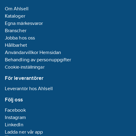
Om Ahlsell
Kataloger
Egna märkesvaror
Branscher
Jobba hos oss
Hållbarhet
Användarvillkor Hemsidan
Behandling av personuppgifter
Cookie-inställningar
För leverantörer
Leverantör hos Ahlsell
Följ oss
Facebook
Instagram
LinkedIn
Ladda ner vår app