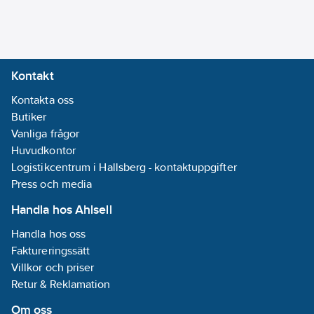
5706445900473
artikelnr:
Materialklass
QF250A
Kontakt
Kontakta oss
Butiker
Vanliga frågor
Huvudkontor
Logistikcentrum i Hallsberg - kontaktuppgifter
Press och media
Handla hos Ahlsell
Handla hos oss
Faktureringssätt
Villkor och priser
Retur & Reklamation
Om oss